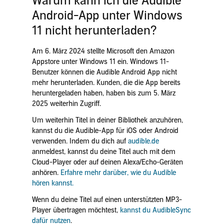
Warum kann ich die Audible
Android-App unter Windows
11 nicht herunterladen?
Am 6. März 2024 stellte Microsoft den Amazon
Appstore unter Windows 11 ein. Windows 11-
Benutzer können die Audible Android App nicht
mehr herunterladen. Kunden, die die App bereits
heruntergeladen haben, haben bis zum 5. März
2025 weiterhin Zugriff.
Um weiterhin Titel in deiner Bibliothek anzuhören,
kannst du die Audible-App für iOS oder Android
verwenden. Indem du dich auf
audible.de
anmeldest, kannst du deine Titel auch mit dem
Cloud-Player oder auf deinen Alexa/Echo-Geräten
anhören.
Erfahre mehr darüber, wie du Audible
hören kannst.
Wenn du deine Titel auf einen unterstützten MP3-
Player übertragen möchtest,
kannst du AudibleSync
dafür nutzen
.