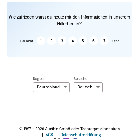
Wie zufrieden warst du heute mit den Informationen in unserem
Hilfe-Center?
1
2
3
4
5
6
7
Gar nicht
Sehr
Region
Sprache
Deutschland
Deutsch
© 1997 – 2026 Audible GmbH oder Tochtergesellschaften
|
AGB
|
Datenschutzerklärung