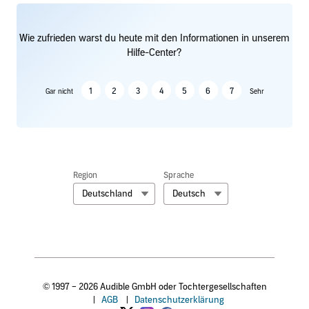
Wie zufrieden warst du heute mit den Informationen in unserem
Hilfe-Center?
1
2
3
4
5
6
7
Gar nicht
Sehr
Region
Sprache
Deutschland
Deutsch
© 1997 – 2026 Audible GmbH oder Tochtergesellschaften
|
AGB
|
Datenschutzerklärung