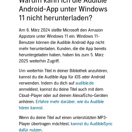
Warum kann ich die Audible
Android-App unter Windows
11 nicht herunterladen?
Am 6. März 2024 stellte Microsoft den Amazon
Appstore unter Windows 11 ein. Windows 11-
Benutzer können die Audible Android App nicht
mehr herunterladen. Kunden, die die App bereits
heruntergeladen haben, haben bis zum 5. März
2025 weiterhin Zugriff.
Um weiterhin Titel in deiner Bibliothek anzuhören,
kannst du die Audible-App für iOS oder Android
verwenden. Indem du dich auf
audible.de
anmeldest, kannst du deine Titel auch mit dem
Cloud-Player oder auf deinen Alexa/Echo-Geräten
anhören.
Erfahre mehr darüber, wie du Audible
hören kannst.
Wenn du deine Titel auf einen unterstützten MP3-
Player übertragen möchtest,
kannst du AudibleSync
dafür nutzen
.