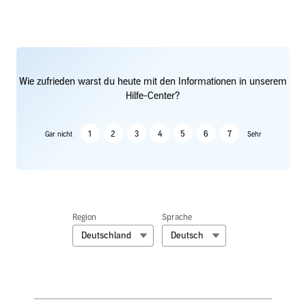
Wie zufrieden warst du heute mit den Informationen in unserem
Hilfe-Center?
1
2
3
4
5
6
7
Gar nicht
Sehr
Region
Sprache
Deutschland
Deutsch