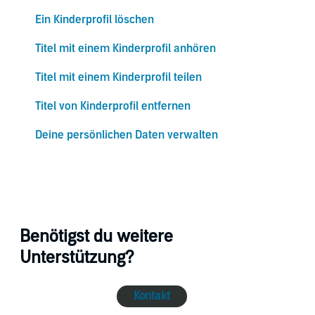
Ein Kinderprofil löschen
Titel mit einem Kinderprofil anhören
Titel mit einem Kinderprofil teilen
Titel von Kinderprofil entfernen
Deine persönlichen Daten verwalten
Benötigst du weitere
Unterstützung?
Kontakt