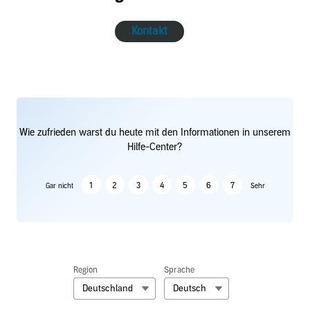
Kontakt
Wie zufrieden warst du heute mit den Informationen in unserem
Hilfe-Center?
1
2
3
4
5
6
7
Gar nicht
Sehr
Region
Sprache
Deutschland
Deutsch