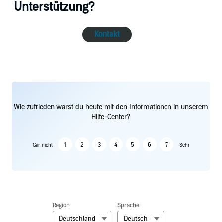
Unterstützung?
Kontakt
Wie zufrieden warst du heute mit den Informationen in unserem
Hilfe-Center?
1
2
3
4
5
6
7
Gar nicht
Sehr
Region
Sprache
Deutschland
Deutsch