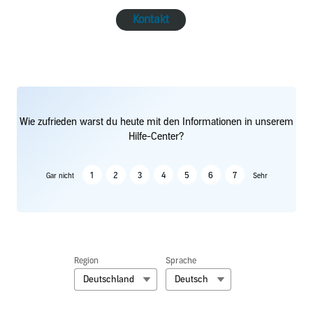
Kontakt
Wie zufrieden warst du heute mit den Informationen in unserem
Hilfe-Center?
1
2
3
4
5
6
7
Gar nicht
Sehr
Region
Sprache
Deutschland
Deutsch