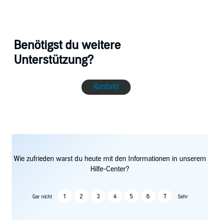
Benötigst du weitere
Unterstützung?
Kontakt
Wie zufrieden warst du heute mit den Informationen in unserem
Hilfe-Center?
1
2
3
4
5
6
7
Gar nicht
Sehr