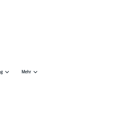
ng
Mehr