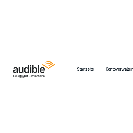
Startseite
Kontoverwaltu
Help Center Desktop – Startseite