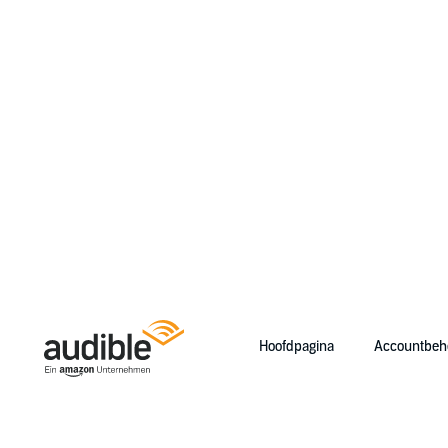
Hoofdpagina
Accountbeh
Help Center Desktop - Hoofdpagina