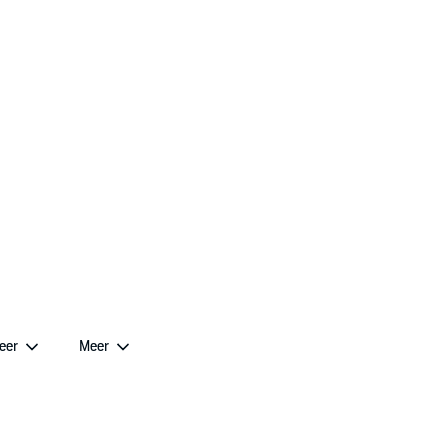
eer
Meer