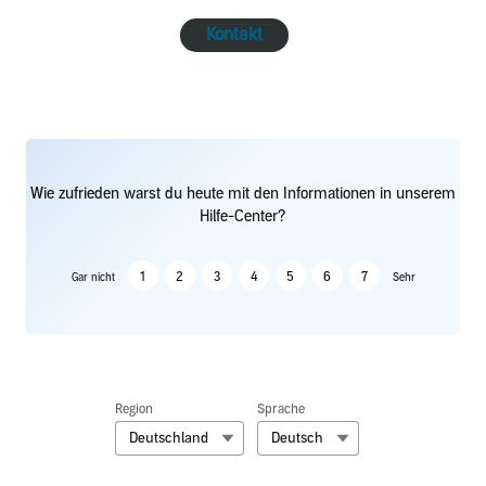
Kontakt
Wie zufrieden warst du heute mit den Informationen in unserem
Hilfe-Center?
1
2
3
4
5
6
7
Gar nicht
Sehr
Region
Sprache
Deutschland
Deutsch