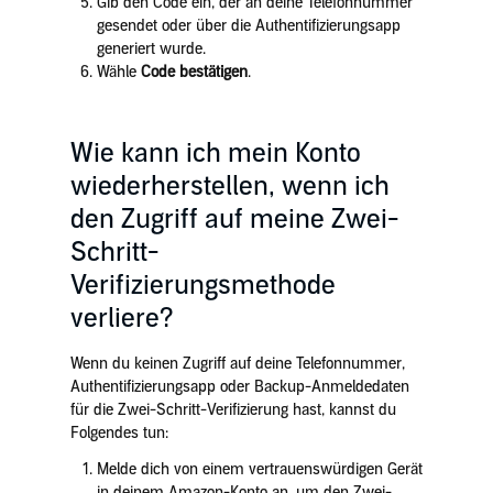
Gib den Code ein, der an deine Telefonnummer
gesendet oder über die Authentifizierungsapp
generiert wurde.
Wähle
Code bestätigen
.
Wie kann ich mein Konto
wiederherstellen, wenn ich
den Zugriff auf meine Zwei-
Schritt-
Verifizierungsmethode
verliere?
Wenn du keinen Zugriff auf deine Telefonnummer,
Authentifizierungsapp oder Backup-Anmeldedaten
für die Zwei-Schritt-Verifizierung hast, kannst du
Folgendes tun:
Melde dich von einem vertrauenswürdigen Gerät
in deinem Amazon-Konto an, um den Zwei-