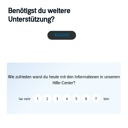
Benötigst du weitere
Unterstützung?
Kontakt
Wie zufrieden warst du heute mit den Informationen in unserem
Hilfe-Center?
1
2
3
4
5
6
7
Gar nicht
Sehr