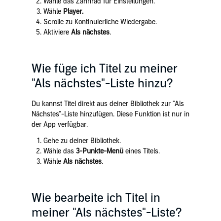
Wähle das Zahnrad für Einstellungen.
Wähle
Player.
Scrolle zu Kontinuierliche Wiedergabe.
Aktiviere
Als nächstes
.
Wie füge ich Titel zu meiner
"Als nächstes"-Liste hinzu?
Du kannst Titel direkt aus deiner Bibliothek zur "Als
Nächstes"-Liste hinzufügen. Diese Funktion ist nur in
der App verfügbar.
Gehe zu deiner Bibliothek.
Wähle das
3-Punkte-Menü
eines Titels.
Wähle
Als nächstes
.
Wie bearbeite ich Titel in
meiner "Als nächstes"-Liste?