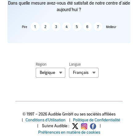
Dans quelle mesure avez-vous été satisfait de notre centre d'aide
aujourd'hui ?
1
2
3
4
5
6
7
Pire
Meilleur
Région
Langue
Belgique
Français
© 1997 – 2026 Audible GmbH ou ses sociétés affiliées
|
Conditions d'Utilisation
|
Politique de Confidentialité
|
Suivre Audible :
|
Préférences en matière de cookies