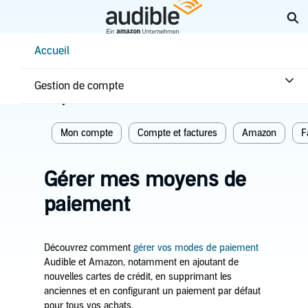
Aller
Él
au
contenu
Help Center Desktop - Accueil
Accueil
principal
Accueil
Compte et factures
Gestion de compte
Sujets associés
Mon compte
Compte et factures
Amazon
F
Gérer mes moyens de
paiement
Découvrez comment
gérer vos modes de paiement
Audible et Amazon, notamment en ajoutant de
nouvelles cartes de crédit, en supprimant les
anciennes et en configurant un paiement par défaut
pour tous vos achats.