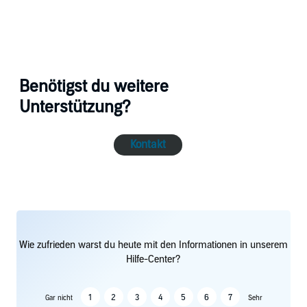
Benötigst du weitere
Unterstützung?
Kontakt
Wie zufrieden warst du heute mit den Informationen in unserem
Hilfe-Center?
1
2
3
4
5
6
7
Gar nicht
Sehr