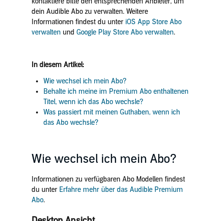
kontaktiere bitte den entsprechenden Anbieter, um
dein Audible Abo zu verwalten. Weitere
Informationen findest du unter
iOS App Store Abo
verwalten
und
Google Play Store Abo verwalten
.
In diesem Artikel:
Wie wechsel ich mein Abo?
Behalte ich meine im Premium Abo enthaltenen
Titel, wenn ich das Abo wechsle?
Was passiert mit meinen Guthaben, wenn ich
das Abo wechsle?
Wie wechsel ich mein Abo?
Informationen zu verfügbaren Abo Modellen findest
du unter
Erfahre mehr über das Audible Premium
Abo
.
Desktop Ansicht