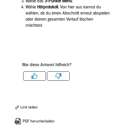
Wähle das
3-Punkte Menü
.
Wähle
Hörprotokoll
. Von hier aus kannst du
wählen, ob du einen Abschnitt erneut abspielen
oder deinen gesamten Verlauf löschen
möchtest.
War diese Antwort hilfreich?
Like
Dislike
Link teilen
PDF herunterladen