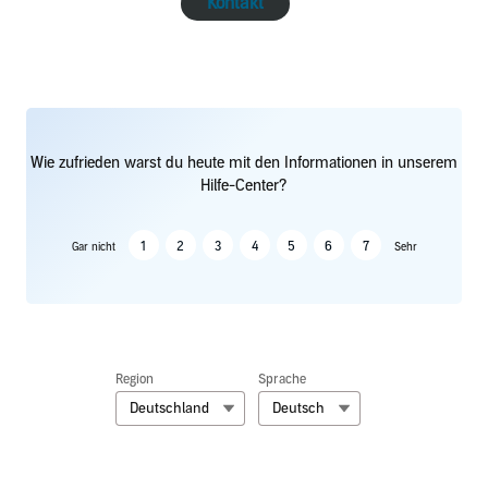
Kontakt
Wie zufrieden warst du heute mit den Informationen in unserem
Hilfe-Center?
1
2
3
4
5
6
7
Gar nicht
Sehr
Region
Sprache
Deutschland
Deutsch