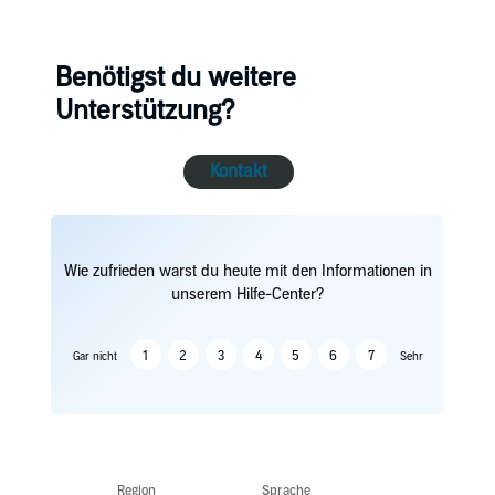
Benötigst du weitere
Unterstützung?
Kontakt
Wie zufrieden warst du heute mit den Informationen in
unserem Hilfe-Center?
1
2
3
4
5
6
7
Gar nicht
Sehr
Region
Sprache