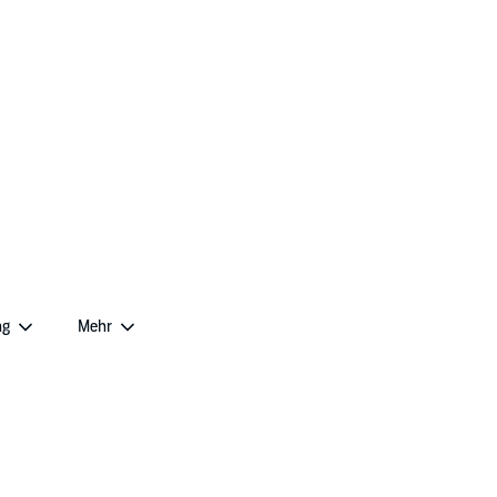
ng
Mehr