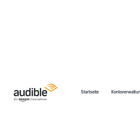
Startseite
Kontoverwaltu
Help Center Desktop – Startseite