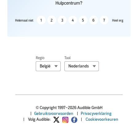
Hulpcentrum?
1
2
3
4
5
6
7
Helemaal niet
Heel erg
Regio
Taal
België
Nederlands
© Copyright 1997–2026 Audible GmbH
|
Gebruiksvoorwaarden
|
Privacyverklaring
|
Volg Audible:
|
Cookievoorkeuren