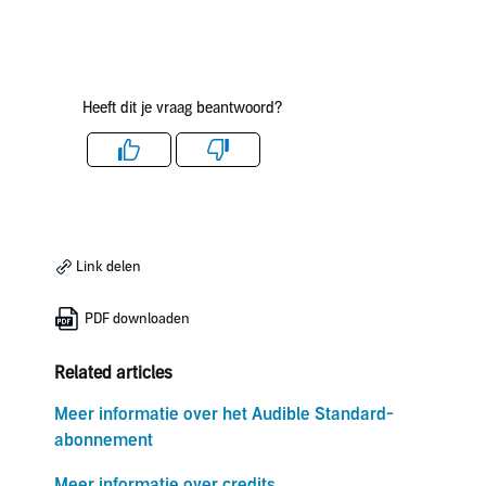
Heeft dit je vraag beantwoord?
Like
Dislike
Link delen
PDF downloaden
Related articles
Meer informatie over het Audible Standard-
abonnement
Meer informatie over credits