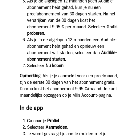
Als je de afgelopen 12 maanden geen Audible-
abonnement hebt gehad, kun je nu een
proefabonnement van 30 dagen starten. Na het
verstrijken van de 30 dagen kost het
abonnement 9,95 € per maand. Selecteer
Gratis
proberen
.
Als je in de afgelopen 12 maanden een Audible-
abonnement hebt gehad en opnieuw een
abonnement wilt starten, selecteer dan
Audible-
abonnement starten
.
Selecteer
Nu kopen
.
Opmerking:
Als je je aanmeldt voor een proefmaand,
zijn de eerste 30 dagen van het abonnement gratis.
Daarna kost het abonnement 9,95 €/maand. Je kunt
maandelijks opzeggen op je Mijn Account-pagina.
In de app
Ga naar je
Profiel
.
Selecteer
Aanmelden
.
Je wordt gevraagd je aan te melden met je