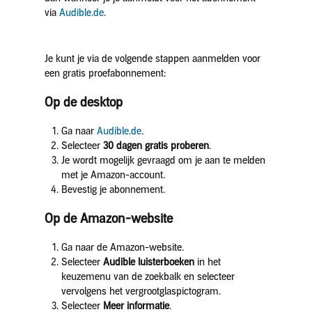
via
Audible.de
.
Je kunt je via de volgende stappen aanmelden voor
een gratis proefabonnement:
Op de desktop
Ga naar
Audible.de
.
Selecteer
30 dagen gratis proberen
.
Je wordt mogelijk gevraagd om je aan te melden
met je Amazon-account.
Bevestig je abonnement.
Op de Amazon-website
Ga naar de Amazon-website.
Selecteer
Audible luisterboeken
in het
keuzemenu van de zoekbalk en selecteer
vervolgens het vergrootglaspictogram.
Selecteer
Meer informatie
.