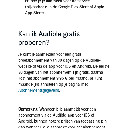
en hoe je je aanmeldt voor de service
(bijvoorbeeld in de Google Play Store of Apple
App Store).
Kan ik Audible gratis
proberen?
Je kunt je aanmelden voor een gratis
proefabonnement van 30 dagen op de Audible-
website of via de app voor iOS en Android. De eerste
30 dagen van het abonnement zijn gratis, daarna
kost het abonnement 9,95 € per maand. Je kunt
maandelijks annuleren op je pagina met
Abonnementsgegevens
.
Opmerking:
Wanneer je je aanmeldt voor een
abonnement via de Audible-app voor iOS of
Android, kunnen hogere prijzen van toepassing zijn
dan wanneer je je aanmeldt voor het abonnement