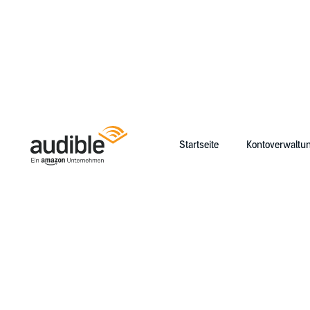
Startseite
Kontoverwaltu
Help Center Desktop – Startseite