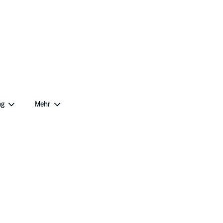
ng
Mehr