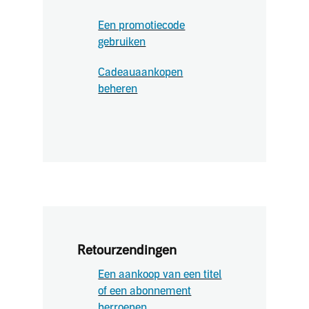
Een promotiecode
gebruiken
Cadeauaankopen
beheren
Retourzendingen
Een aankoop van een titel
of een abonnement
herroepen