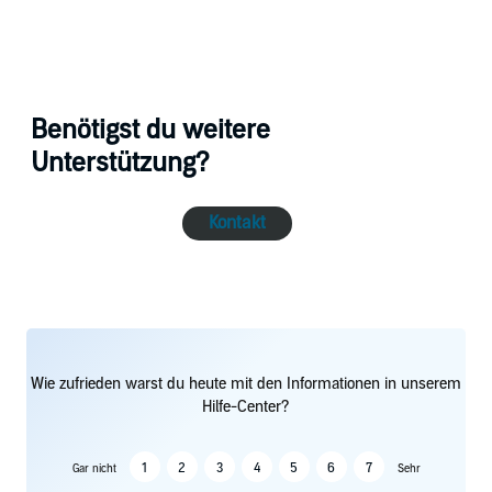
Benötigst du weitere
Unterstützung?
Kontakt
Wie zufrieden warst du heute mit den Informationen in unserem
Hilfe-Center?
1
2
3
4
5
6
7
Gar nicht
Sehr