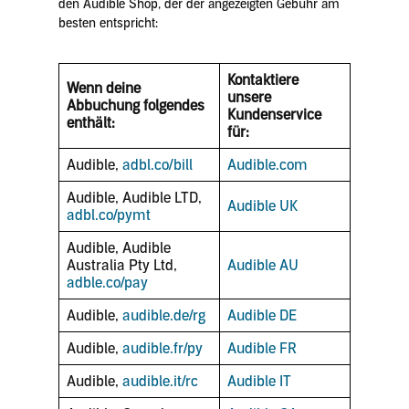
den Audible Shop, der der angezeigten Gebühr am
besten entspricht:
Kontaktiere
Wenn deine
unsere
Abbuchung folgendes
Kundenservice
enthält:
für:
Audible,
adbl.co/bill
Audible.com
Audible, Audible LTD,
Audible UK
adbl.co/pymt
Audible, Audible
Australia Pty Ltd,
Audible AU
adble.co/pay
Audible,
audible.de/rg
Audible DE
Audible,
audible.fr/py
Audible FR
Audible,
audible.it/rc
Audible IT