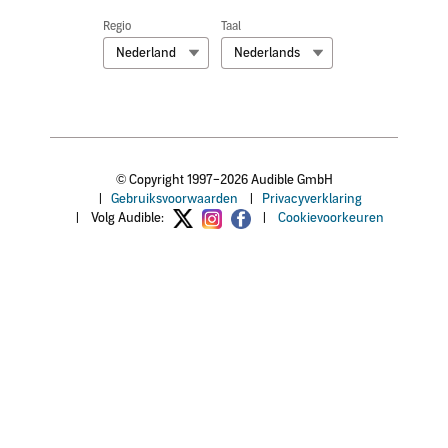
Regio
Taal
Nederland
Nederlands
© Copyright 1997–2026 Audible GmbH
|
Gebruiksvoorwaarden
|
Privacyverklaring
|
Volg Audible:
|
Cookievoorkeuren