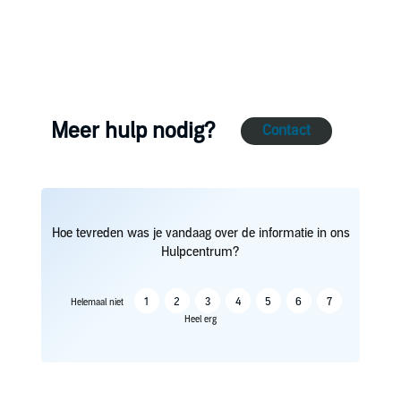
Meer hulp nodig?
Contact
Hoe tevreden was je vandaag over de informatie in ons
Hulpcentrum?
1
2
3
4
5
6
7
Helemaal niet
Heel erg