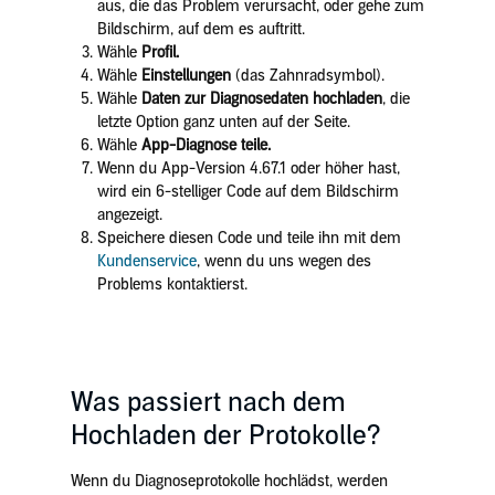
aus, die das Problem verursacht, oder gehe zum
Bildschirm, auf dem es auftritt.
Wähle
Profil.
Wähle
Einstellungen
(das Zahnradsymbol).
Wähle
Daten zur Diagnosedaten hochladen
, die
letzte Option ganz unten auf der Seite.
Wähle
App-Diagnose teile.
Wenn du App-Version 4.67.1 oder höher hast,
wird ein 6-stelliger Code auf dem Bildschirm
angezeigt.
Speichere diesen Code und teile ihn mit dem
Kundenservice
, wenn du uns wegen des
Problems kontaktierst.
Was passiert nach dem
Hochladen der Protokolle?
Wenn du Diagnoseprotokolle hochlädst, werden