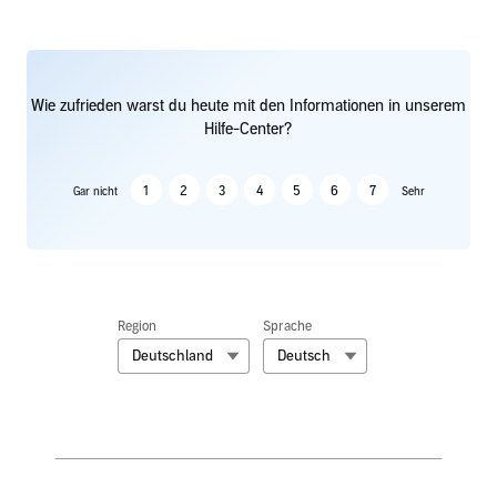
Wie zufrieden warst du heute mit den Informationen in unserem
Hilfe-Center?
1
2
3
4
5
6
7
Gar nicht
Sehr
Region
Sprache
Deutschland
Deutsch