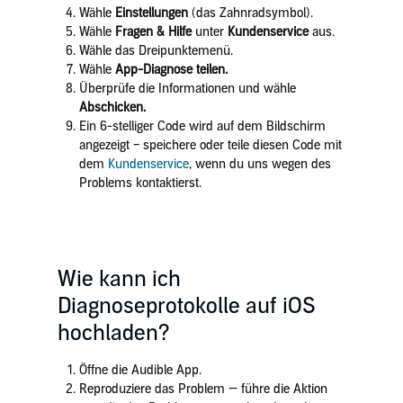
Wähle
Einstellungen
(das Zahnradsymbol).
Wähle
Fragen & Hilfe
unter
Kundenservice
aus.
Wähle das Dreipunktemenü.
Wähle
App-Diagnose teilen.
Überprüfe die Informationen und wähle
Abschicken.
Ein 6-stelliger Code wird auf dem Bildschirm
angezeigt – speichere oder teile diesen Code mit
dem
Kundenservice
, wenn du uns wegen des
Problems kontaktierst.
Wie kann ich
Diagnoseprotokolle auf iOS
hochladen?
Öffne die Audible App.
Reproduziere das Problem — führe die Aktion