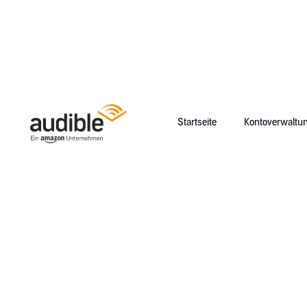
Startseite
Kontoverwaltu
Help Center Desktop – Startseite