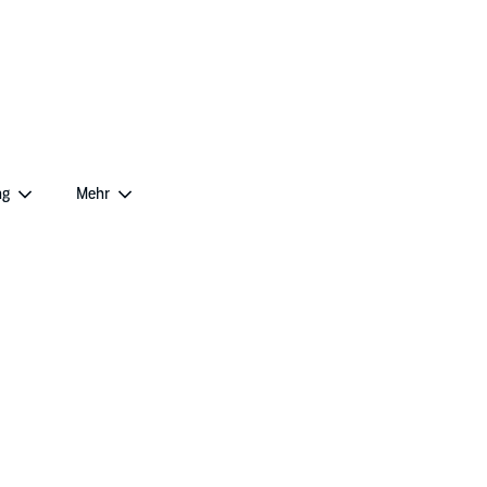
ng
Mehr