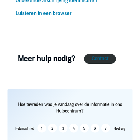
Onbekende afschrijving identificeren
Luisteren in een browser
Meer hulp nodig?
Contact
Hoe tevreden was je vandaag over de informatie in ons
Hulpcentrum?
1
2
3
4
5
6
7
Helemaal niet
Heel erg