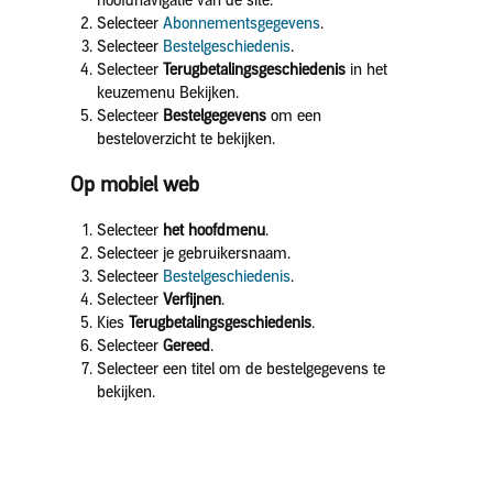
hoofdnavigatie van de site.
Selecteer
Abonnementsgegevens
.
Selecteer
Bestelgeschiedenis
.
Selecteer
Terugbetalingsgeschiedenis
in het
keuzemenu Bekijken.
Selecteer
Bestelgegevens
om een
besteloverzicht te bekijken.
Op mobiel web
Selecteer
het hoofdmenu
.
Selecteer je gebruikersnaam.
Selecteer
Bestelgeschiedenis
.
Selecteer
Verfijnen
.
Kies
Terugbetalingsgeschiedenis
.
Selecteer
Gereed
.
Selecteer een titel om de bestelgegevens te
bekijken.