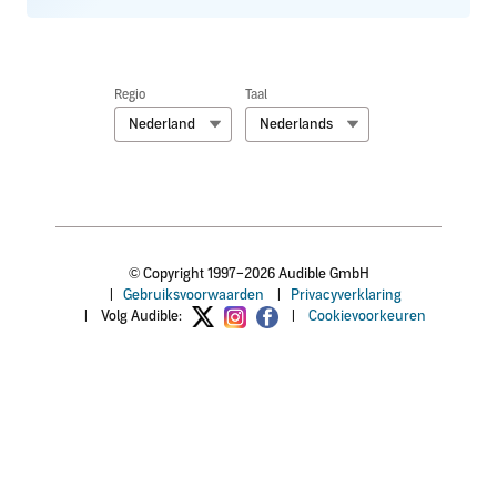
Regio
Taal
Nederland
Nederlands
© Copyright 1997–2026 Audible GmbH
|
Gebruiksvoorwaarden
|
Privacyverklaring
|
Volg Audible:
|
Cookievoorkeuren