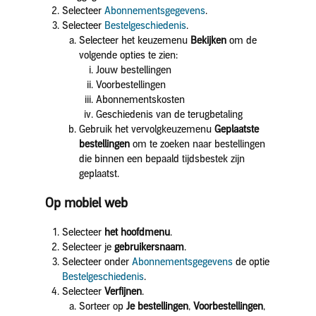
Selecteer
Abonnementsgegevens
.
Selecteer
Bestelgeschiedenis
.
Selecteer het keuzemenu
Bekijken
om de
volgende opties te zien:
Jouw bestellingen
Voorbestellingen
Abonnementskosten
Geschiedenis van de terugbetaling
Gebruik het vervolgkeuzemenu
Geplaatste
bestellingen
om te zoeken naar bestellingen
die binnen een bepaald tijdsbestek zijn
geplaatst.
Op mobiel web
Selecteer
het hoofdmenu
.
Selecteer je
gebruikersnaam
.
Selecteer onder
Abonnementsgegevens
de optie
Bestelgeschiedenis
.
Selecteer
Verfijnen
.
Sorteer op
Je
bestellingen
,
Voorbestellingen
,